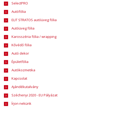
SelectPRO
Autófólia
ELIT STRATOS autóüveg fólia
Autóüveg fólia
Karosszéria fólia / wrapping
Kővédő fólia
Autó dekor
Épületfólia
Autókozmetika
Kapcsolat
Ajándékutalvány
Széchenyi 2020 - EU Pályázat
Írjon nekünk