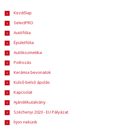
Kezdőlap
SelectPRO
Autófólia
Épületfólia
Autókozmetika
Polírozás
Kerámia bevonatok
Külső-belső ápolás
Kapcsolat
Ajándékutalvány
Széchenyi 2020 - EU Pályázat
Írjon nekünk