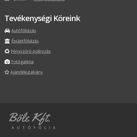
Tevékenységi Köreink
Autófóliázás
Épületfóliázás
Fényszóró polírozás
Fotógaléria
Ajándékutalvány
Böle Kft.
AUTÓFÓLIA