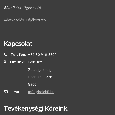
Böle Péter, ügyvezető
Adatkezelési Tájékoztató
Kapcsolat
Telefon:
+36 30 916-3802
Címünk:
Böle Kft.
Zalaegerszeg
Egervári u. 6/B
8900
Email:
info@bolekft.hu
Tevékenységi Köreink