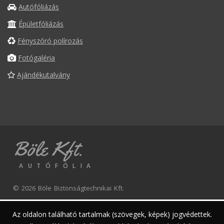
Autófóliázás
Épületfóliázás
Fényszóró polírozás
Fotógaléria
Ajándékutalvány
Böle Kft.
AUTÓFÓLIA
© 2026 Böle Biztonságtechnikai Kft.
Az oldalon található tartalmak (szövegek, képek) jogvédettek.