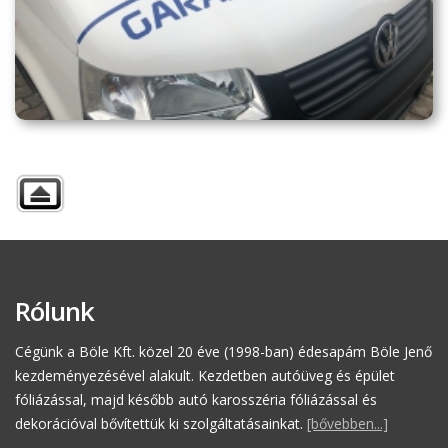
Rólunk
Cégünk a Böle Kft. közel 20 éve (1998-ban) édesapám Böle Jenő
kezdeményezésével alakult. Kezdetben autóüveg és épület
fóliázással, majd később autó karosszéria fóliázással és
dekorációval bővítettük ki szolgáltatásainkat.
[bővebben...]