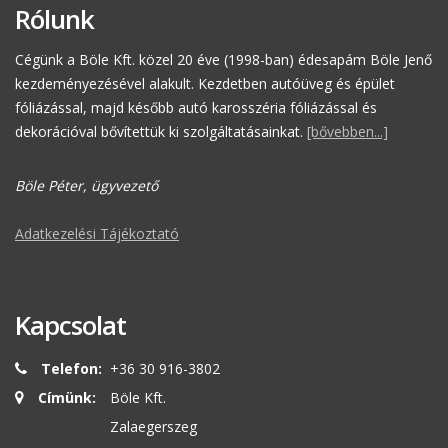
Rólunk
Cégünk a Böle Kft. közel 20 éve (1998-ban) édesapám Böle Jenő
kezdeményezésével alakult. Kezdetben autóüveg és épület
fóliázással, majd később autó karosszéria fóliázással és
dekorációval bővítettük ki szolgáltatásainkat.
[bővebben...]
Böle Péter, ügyvezető
Adatkezelési Tájékoztató
Kapcsolat
Telefon:
+36 30 916-3802
Címünk:
Böle Kft.
Zalaegerszeg